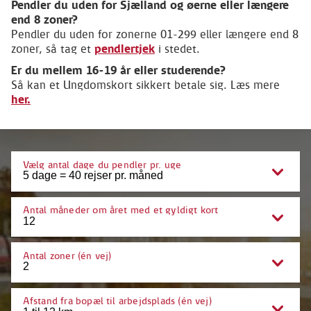
Pendler du uden for Sjælland og øerne eller længere
end 8 zoner?
Pendler du uden for zonerne 01-299 eller længere end 8
zoner, så tag et
pendlertjek
i stedet.
Er du mellem 16-19 år eller studerende?
Så kan et Ungdomskort sikkert betale sig. Læs mere
her.
Vælg antal dage du pendler pr. uge
Antal måneder om året med et gyldigt kort
Antal zoner (én vej)
Afstand fra bopæl til arbejdsplads (én vej)